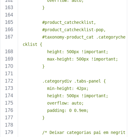
          overflow: auto;
        }
        #product_catchecklist, 
        #product_catchecklist-pop, 
        #taxonomy-product_cat .categoryche
cklist {
          height: 500px !important;
          max-height: 500px !important;
        }
        .categorydiv .tabs-panel {
          min-height: 42px;
          height: 500px !important;
          overflow: auto;
          padding: 0 0.9em;
        }
        /* Deixar categorias pai em negrit