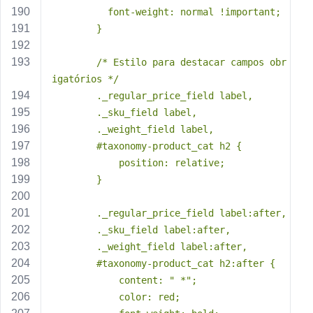
          font-weight: normal !important;
        }
        /* Estilo para destacar campos obr
igatórios */
        ._regular_price_field label,
        ._sku_field label,
        ._weight_field label,
        #taxonomy-product_cat h2 {
            position: relative;
        }
        ._regular_price_field label:after,
        ._sku_field label:after,
        ._weight_field label:after,
        #taxonomy-product_cat h2:after {
            content: " *";
            color: red;