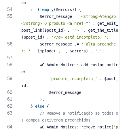
ão
if
 (!
empty
($errors)) {
        $error_message = 
'<strong>Atenção:
</strong> O produto <a href="'
 . get_edit_
post_link($post_id) . 
'">'
 . get_the_title
($post_id) . 
'</a> está incompleto. '
;
        $error_message .= 
'Falta preenche
r: '
 . implode(
', '
, $errors) . 
'.'
;
        WC_Admin_Notices::add_custom_notic
e(
'produto_incompleto_'
 . $post_
id,
            $error_message
        );
    } 
else
 {
// Remove a notificação se todos o
s campos estiverem preenchidos
        WC_Admin_Notices::remove_notice(
'p