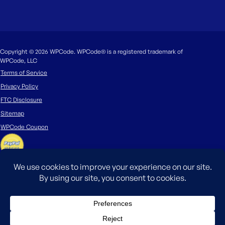
Copyright © 2026 WPCode. WPCode® is a registered trademark of
WPCode, LLC
Terms of Service
Privacy Policy
FTC Disclosure
Sitemap
WPCode Coupon
The WordPress® trademark is the intellectual property of the WordPress
Foundation. Uses of the WordPress®, names in this website are for
identification purposes only and do not imply an endorsement by