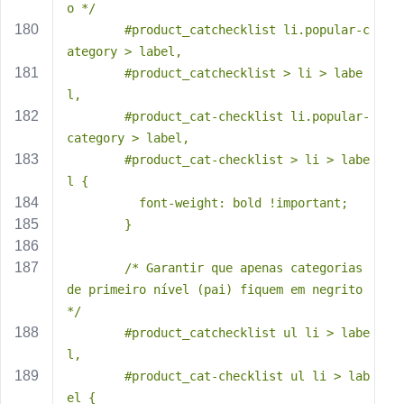
o */
        #product_catchecklist li.popular-c
ategory > label,
        #product_catchecklist > li > labe
l,
        #product_cat-checklist li.popular-
category > label,
        #product_cat-checklist > li > labe
l {
          font-weight: bold !important;
        }
        /* Garantir que apenas categorias 
de primeiro nível (pai) fiquem em negrito 
*/
        #product_catchecklist ul li > labe
l,
        #product_cat-checklist ul li > lab
el {